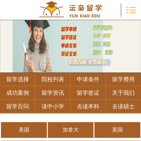

首页

留学选择
院校列表
申请条件
留学费用
留学选择
院校列表
申请条件
留学费用
成功案例
成功案例
留学资讯
留学签证
关于我们
留学资讯
留学百问
读中小学
去读本科
去读硕士
留学签证
美国
加拿大
英国
关于我们