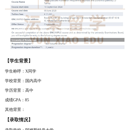
【学生背景】
学生称呼：X同学
学校背景：国内高中
学历背景：高中
成绩GPA：85
其他背景：
【录取情况】