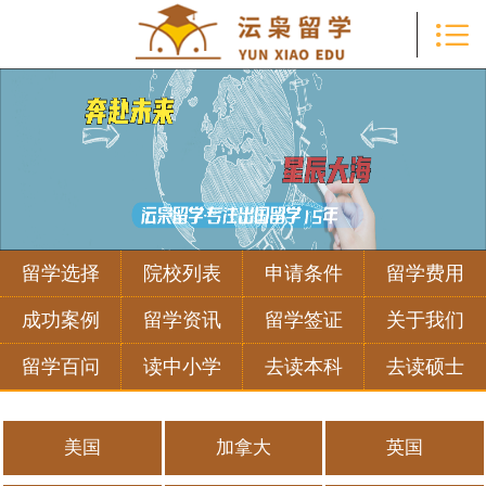

首页

留学选择
院校列表
申请条件
留学费用
留学选择
院校列表
申请条件
留学费用
成功案例
成功案例
留学资讯
留学签证
关于我们
留学资讯
留学百问
读中小学
去读本科
去读硕士
留学签证
美国
加拿大
英国
关于我们