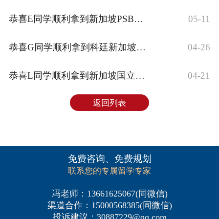
恭喜E同学顺利拿到新加坡PSB学院 商务管理文凭课程录取通知书~
05-11
恭喜G同学顺利拿到科廷新加坡信息技术本科国际大一录取通知书~
04-26
恭喜L同学顺利拿到新加坡国立大学统计学理学硕士课程录取通知书！
04-21
返回列表
免费咨询、免费规划
联系您的专属留学专家
冯老师：13661625067(同微信)
渠道合作：15000568385(同微信)
投诉建议：30887229@qq.com